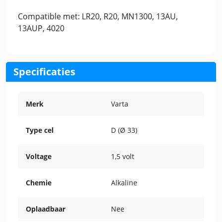
Compatible met: LR20, R20, MN1300, 13AU,
13AUP, 4020
Specificaties
Merk
Varta
Type cel
D (Ø 33)
Voltage
1,5 volt
Chemie
Alkaline
Oplaadbaar
Nee