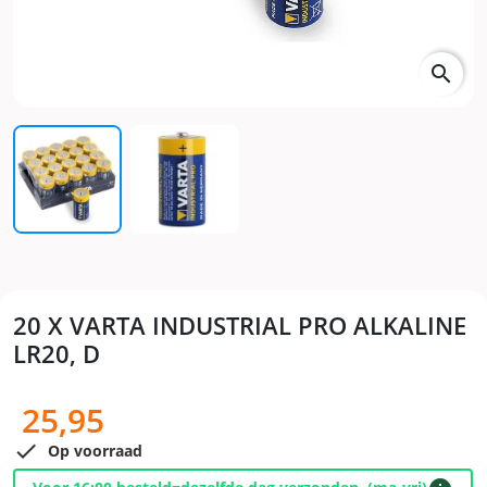
search
20 X VARTA INDUSTRIAL PRO ALKALINE
LR20, D
25,95

Op voorraad