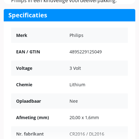
Philips in een kindveilige voordeelverpakking.
Specificaties
Merk
Philips
EAN / GTIN
4895229125049
Voltage
3 Volt
Chemie
Lithium
Oplaadbaar
Nee
Afmeting (mm)
20,00 x 1,6mm
Nr. fabrikant
CR2016 / DL2016