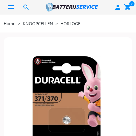
0
search

shopping_cart
Home
KNOOPCELLEN
HORLOGE